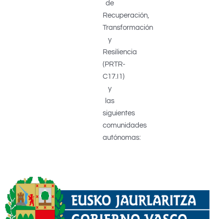
de
Recuperación,
Transformación
y
Resiliencia
(PRTR-
C17.I1)
y
las
siguientes
comunidades
autónomas: