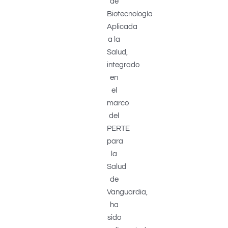
de
Biotecnología
Aplicada
a la
Salud,
integrado
en
el
marco
del
PERTE
para
la
Salud
de
Vanguardia,
ha
sido