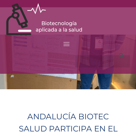
Skip
to
content
Search
ANDALUCÍA BIOTEC
SALUD PARTICIPA EN EL