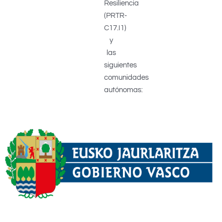
Resiliencia
(PRTR-
C17.I1)
y
las
siguientes
comunidades
autónomas: