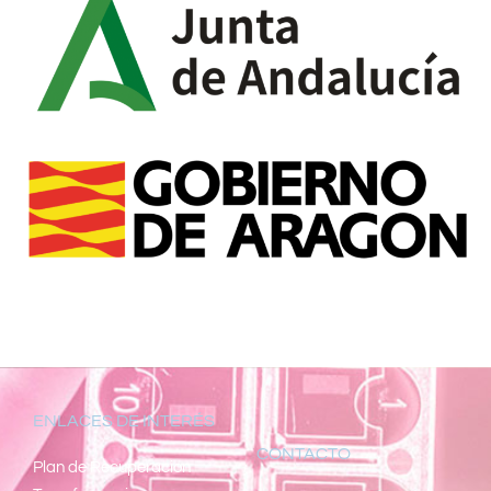
ENLACES DE INTERÉS
CONTACTO
Pl
an de Recuperacion