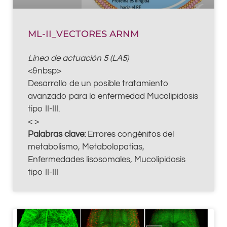
ML-II_VECTORES ARNM
Línea de actuación 5 (LA5)
<&nbsp>
Desarrollo de un posible tratamiento
avanzado para la enfermedad Mucolipidosis
tipo II-III.
< >
Palabras clave:
Errores congénitos del
metabolismo, Metabolopatias,
Enfermedades lisosomales, Mucolipidosis
tipo II-III