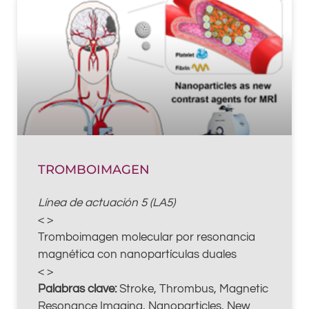
TROMBOIMAGEN
Línea de actuación 5 (LA5)
< >
Tromboimagen molecular por resonancia
magnética con nanopartículas duales
< >
Palabras clave:
Stroke, Thrombus, Magnetic
Resonance Imaging, Nanoparticles, New