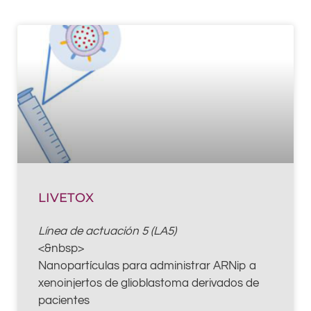
Page
Page
LIVETOX
Línea de actuación 5 (LA5)
<&nbsp>
Nanopartículas para administrar ARNip a
xenoinjertos de glioblastoma derivados de
pacientes