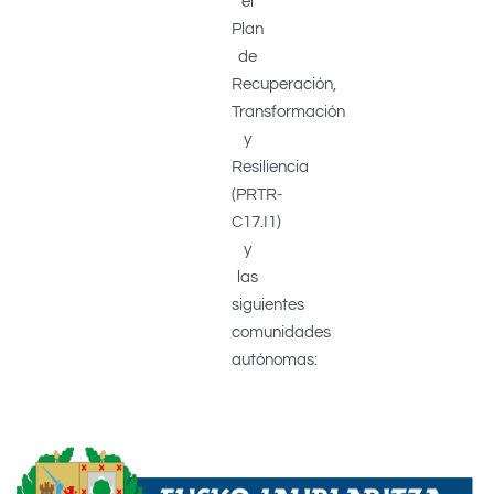
el
Plan
de
Recuperación,
Transformación
y
Resiliencia
(PRTR-
C17.I1)
y
las
siguientes
comunidades
autónomas: