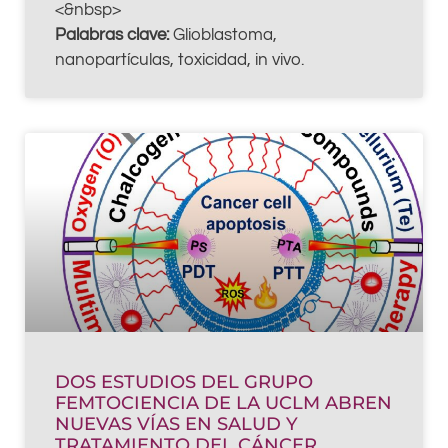
<&nbsp>
Palabras clave:
Glioblastoma,
nanopartículas, toxicidad, in vivo.
DOS ESTUDIOS DEL GRUPO
FEMTOCIENCIA DE LA UCLM ABREN
NUEVAS VÍAS EN SALUD Y
TRATAMIENTO DEL CÁNCER