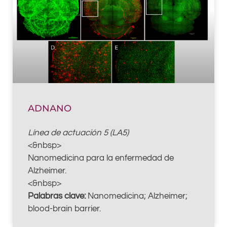
ADNANO
Línea de actuación 5 (LA5)
<&nbsp>
Nanomedicina para la enfermedad de
Alzheimer.
<&nbsp>
Palabras clave:
Nanomedicina; Alzheimer;
blood-brain barrier.