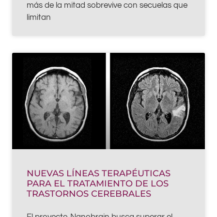
más de la mitad sobrevive con secuelas que
limitan
NUEVAS LÍNEAS TERAPÉUTICAS
PARA EL TRATAMIENTO DE LOS
TRASTORNOS CEREBRALES