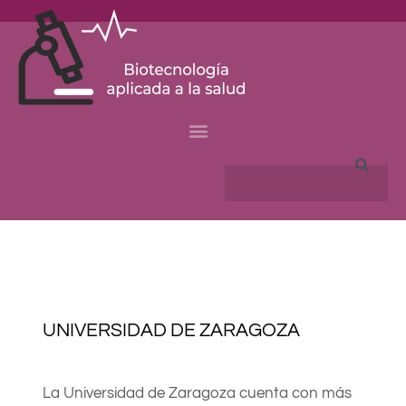
Skip
to
content
Search
UNIVERSIDAD DE ZARAGOZA
La Universidad de Zaragoza cuenta con más