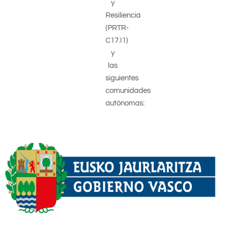
y
Resiliencia
(PRTR-
C17.I1)
y
las
siguientes
comunidades
autónomas: