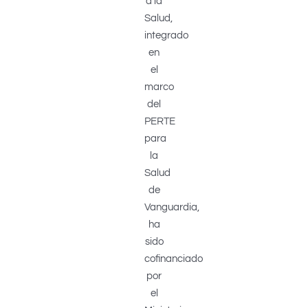
a la
Salud,
integrado
en
el
marco
del
PERTE
para
la
Salud
de
Vanguardia,
ha
sido
cofinanciado
por
el