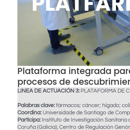
PLATFA
Plataforma integrada par
procesos de descubrimie
LINEA DE ACTUACIÓN 3:
PLATAFORMA DE C
Palabras clave:
fármacos; cáncer; hígado; coli
Coordina:
Universidade de Santiago de Comp
Participa:
Instituto de Investigación Sanitaria
Coruña (Galicia), Centro de Regulación Genómi