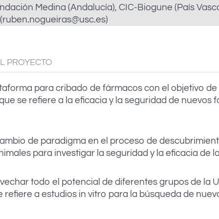
Fundación Medina (Andalucía), CIC-Biogune (País Vasc
(ruben.nogueiras@usc.es)
L PROYECTO
forma para cribado de fármacos con el objetivo de re
 que se refiere a la eficacia y la seguridad de nuevo
cambio de paradigma en el proceso de descubrimien
nimales para investigar la seguridad y la eficacia de 
echar todo el potencial de diferentes grupos de la US
 refiere a estudios in vitro para la búsqueda de nuev