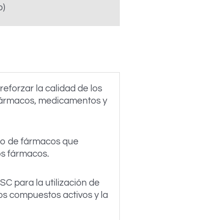
o)
forzar la calidad de los
s fármacos, medicamentos y
to de fármacos que
los fármacos.
C para la utilización de
os compuestos activos y la