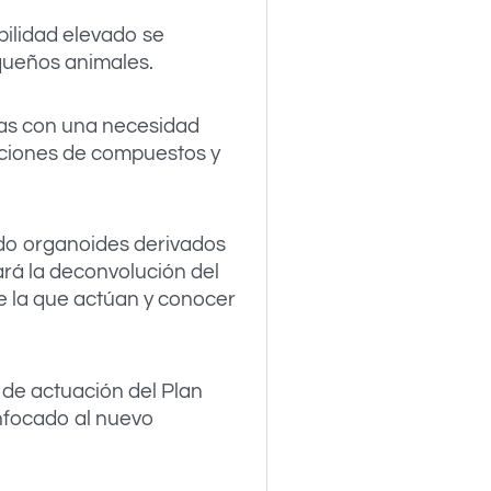
bilidad elevado se
queños animales.
ías con una necesidad
ecciones de compuestos y
ando organoides derivados
ará la deconvolución del
e la que actúan y conocer
s de actuación del Plan
nfocado al nuevo