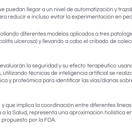
e puedan llegar a un nivel de automatización y traza
ra reducir e incluso evitar la experimentación en pe
rollando diferentes modelos aplicados a tres patolog
 colitis ulcerosa) y llevando a cabo el cribado de col
se evaluarán la seguridad y su efecto terapéutico us
ilizando técnicas de inteligencia artificial se realiz
 y proteómica para identificar las vías/dianas sobr
o y que implica la coordinación entre diferentes línea
a la Salud, representa una aproximación holística e
propuesto por la FDA.