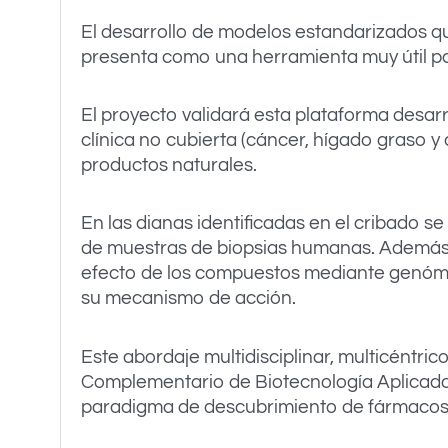
El desarrollo de modelos estandarizados qu
presenta como una herramienta muy útil pa
El proyecto validará esta plataforma desar
clínica no cubierta (cáncer, hígado graso y
productos naturales.
En las dianas identificadas en el cribado 
de muestras de biopsias humanas. Además, ut
efecto de los compuestos mediante genómica
su mecanismo de acción.
Este abordaje multidisciplinar, multicéntric
Complementario de Biotecnología Aplicada 
paradigma de descubrimiento de fármacos 