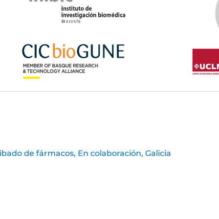
ibado de fármacos
,
En colaboración
,
Galicia