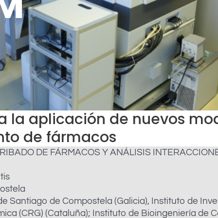
RM
a la aplicación de nuevos mod
nto de fármacos
RIBADO DE FÁRMACOS Y ANÁLISIS INTERACCION
tis
ostela
 de Santiago de Compostela (Galicia), Instituto de In
ca (CRG) (Cataluña); Instituto de Bioingeniería de C