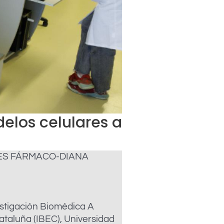
elos celulares a
ES FÁRMACO-DIANA
vestigación Biomédica A
ataluña (IBEC), Universidad