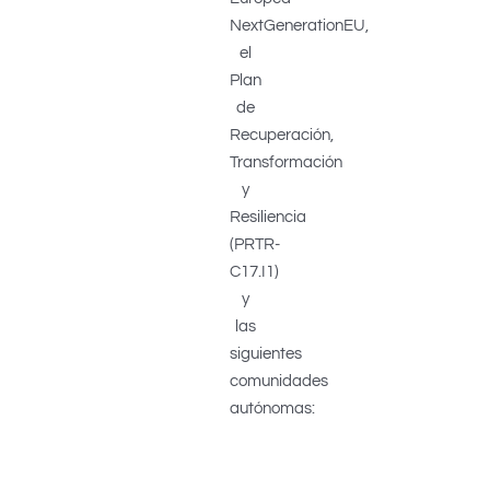
NextGenerationEU,
el
Plan
de
Recuperación,
Transformación
y
Resiliencia
(PRTR-
C17.I1)
y
las
siguientes
comunidades
autónomas: