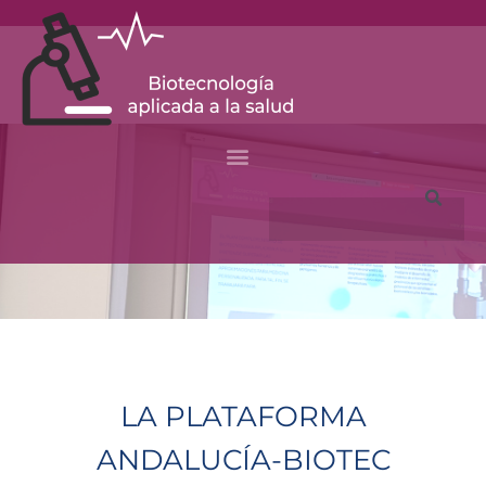
Skip
to
content
Search
LA PLATAFORMA
ANDALUCÍA-BIOTEC