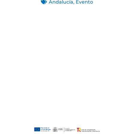
Andalucía
,
Evento