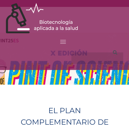
Skip
to
content
Search
EL PLAN
COMPLEMENTARIO DE