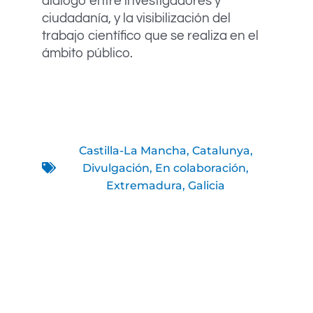
diálogo entre investigadores y
ciudadanía, y la visibilización del
trabajo científico que se realiza en el
ámbito público.
Castilla-La Mancha
,
Catalunya
,
Divulgación
,
En colaboración
,
Extremadura
,
Galicia