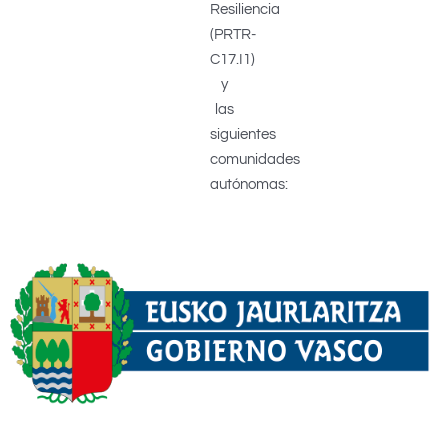
Resiliencia
(PRTR-
C17.I1)
y
las
siguientes
comunidades
autónomas: