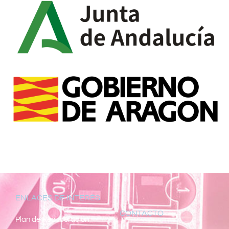
ENLACES DE INTERÉS
CONTACTO
Pl
an de Recuperacion