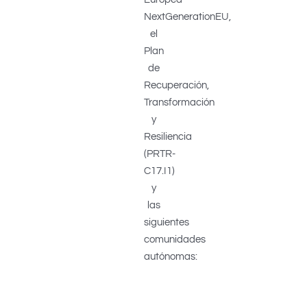
NextGenerationEU,
el
Plan
de
Recuperación,
Transformación
y
Resiliencia
(PRTR-
C17.I1)
y
las
siguientes
comunidades
autónomas: