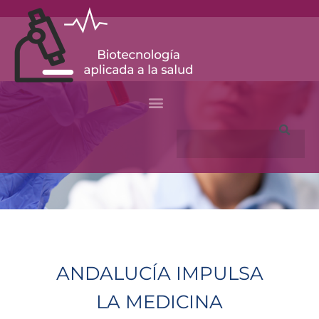
Skip
to
content
Search
ANDALUCÍA IMPULSA
LA MEDICINA