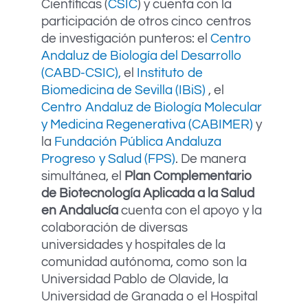
Científicas (
CSIC
) y cuenta con la
participación de otros cinco centros
de investigación punteros: el
Centro
Andaluz de Biología del Desarrollo
(CABD-CSIC),
el
Instituto de
Biomedicina de Sevilla (IBiS)
, el
Centro Andaluz de Biología Molecular
y Medicina Regenerativa (CABIMER)
y
la
Fundación Pública Andaluza
Progreso y Salud (FPS)
. De manera
simultánea, el
Plan Complementario
de Biotecnología Aplicada a la Salud
en Andalucía
cuenta con el apoyo y la
colaboración de diversas
universidades y hospitales de la
comunidad autónoma, como son la
Universidad Pablo de Olavide, la
Universidad de Granada o el Hospital