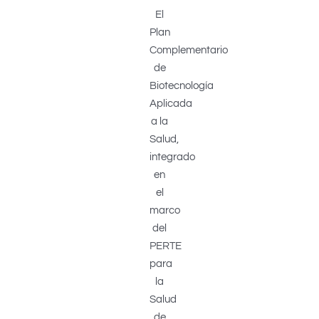
El
Plan
Complementario
de
Biotecnología
Aplicada
a la
Salud,
integrado
en
el
marco
del
PERTE
para
la
Salud
de